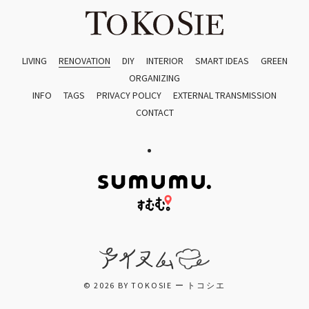
LIVING
RENOVATION
DIY
INTERIOR
SMART IDEAS
GREEN
ORGANIZING
INFO
TAGS
PRIVACY POLICY
EXTERNAL TRANSMISSION
CONTACT
© 2026 BY TOKOSIE ー トコシエ