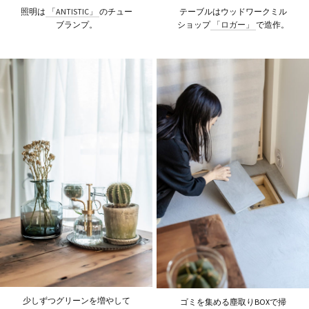
照明は
「ANTISTIC」
のチュー
テーブルはウッドワークミル
ブランプ。
ショップ
「ロガー」
で造作。
少しずつグリーンを増やして
ゴミを集める塵取りBOXで掃