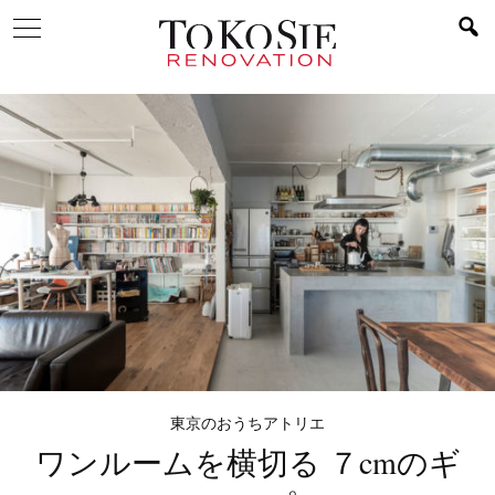
東京のおうちアトリエ
ワンルームを横切る
７cmのギ