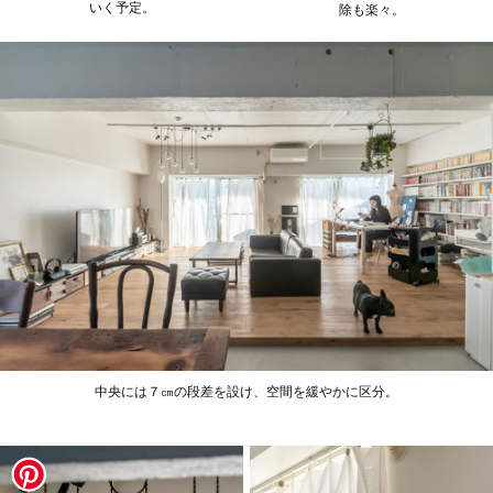
いく予定。
除も楽々。
中央には７㎝の段差を設け、空間を緩やかに区分。