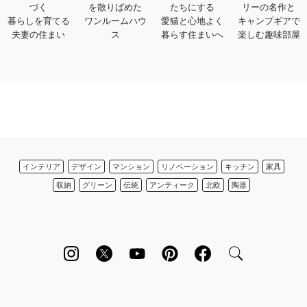
づく
を散りばめた
たちにする
リーの名作と
暮らしを育てる
ワンルームハウ
愛猫と心地よく
キャンプギアで
夫妻の住まい
ス
暮らす住まいへ
楽しむ趣味部屋
インテリア
デザイン
マンション
リノベーション
キッチン
家具
収納
グリーン
伝統
アンティーク
北欧
陶器