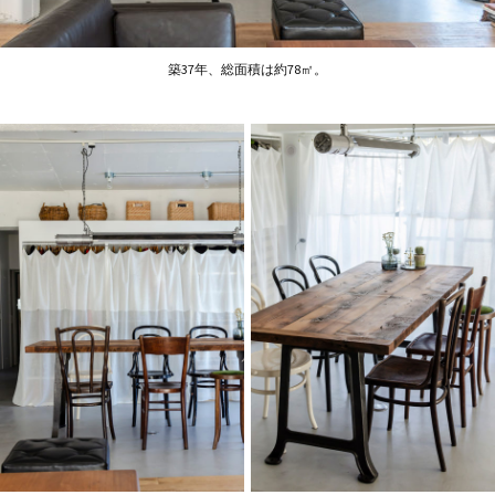
築37年、総面積は約78㎡。