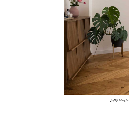
L字型だっ