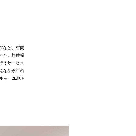
グなど、空間
った。物件探
行うサービス
えながら計画
Kを、2LDK＋