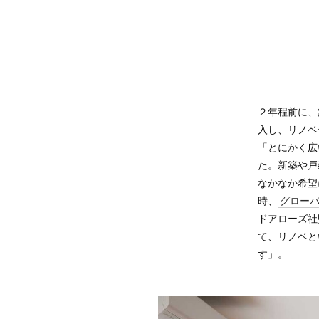
２年程前に、
入し、リノベ
「とにかく広
た。新築や戸
なかなか希望
時、
グロー
ドアローズ社
て、リノベと
す」。