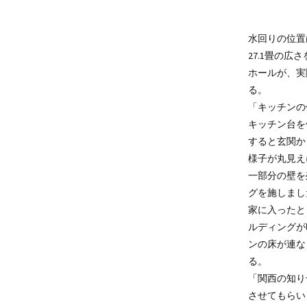
水回りの位置
27.1畳の広
ホールが、実
る。
「キッチンの
キッチン台を
すると玄関か
様子が丸見え
一部分の壁を
グを施しまし
家に入ったと
ルディングが
ンの床が連な
る。
「関西の知り
させてもらい