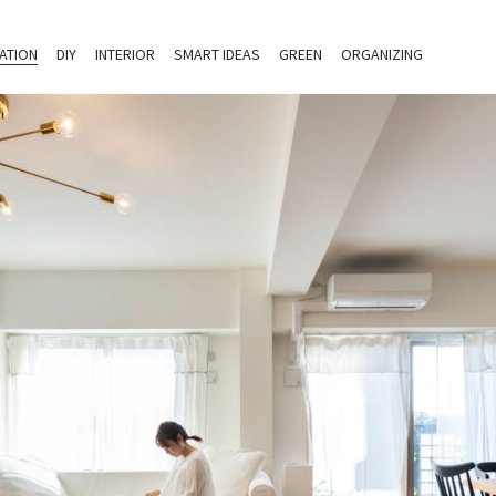
ATION
DIY
INTERIOR
SMART IDEAS
GREEN
ORGANIZING