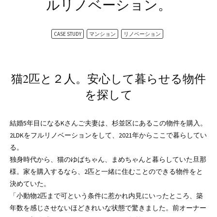
ルリノベーション。
CASE STUDY
マンション
リノベーション
猫2匹と２人。安心して暮らせる物件
を探して
結婚5年目になるKさんご夫妻は、杉並区にあるこの物件を購入。
2LDKをフルリノベーションをして、2021年からここで暮らしてい
る。
独身時代から、猫のゆばちゃん、まめちゃんと暮らしていた旦那
様。家を購入するなら、2匹と一緒に住むことのできる物件をと
決めていた。
「小動物2匹まで可という条件に惹かれ内見にいったところ、築
年数を感じさせないほどきれいな状態で驚きました。前オーナー