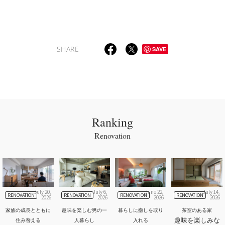
SHARE
SAVE
Ranking
Renovation
July 20,
July 6,
June 22,
July 14,
RENOVATION
RENOVATION
RENOVATION
RENOVATION
2026
2026
2026
2026
家族の成長とともに
趣味を楽しむ男の一
暮らしに癒しを取り
茶室のある家
趣味を楽しみな
住み替える
人暮らし
入れる