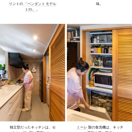
リントの
「ペンダント モデル
味。
1-35」
。
独立型だったキッチンは、セ
ミーレ
製の食洗機は、キッチ