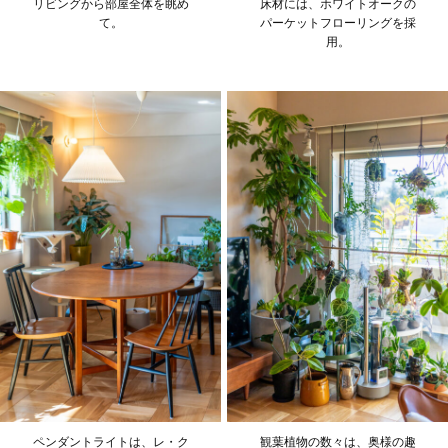
リビングから部屋全体を眺め
床材には、ホワイトオークの
て。
パーケットフローリングを採
用。
ペンダントライトは、レ・ク
観葉植物の数々は、奥様の趣