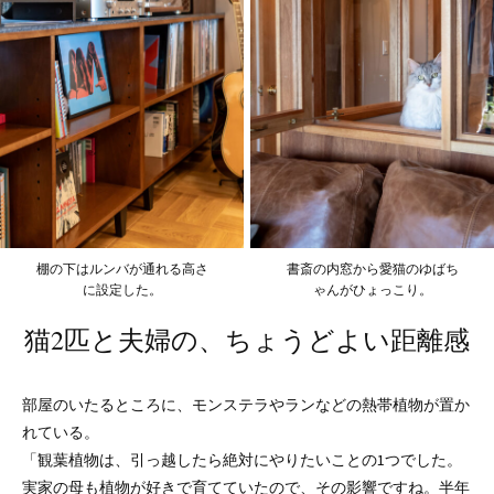
棚の下はルンバが通れる高さ
書斎の内窓から愛猫のゆばち
に設定した。
ゃんがひょっこり。
猫2匹と夫婦の、ちょうどよい距離感
部屋のいたるところに、モンステラやランなどの熱帯植物が置か
れている。
「観葉植物は、引っ越したら絶対にやりたいことの1つでした。
実家の母も植物が好きで育てていたので、その影響ですね。半年