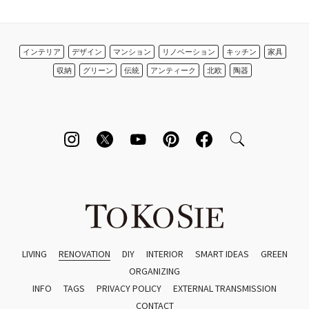
インテリア
デザイン
マンション
リノベーション
キッチン
家具
収納
グリーン
伝統
アンティーク
北欧
陶器
LIVING
RENOVATION
DIY
INTERIOR
SMART IDEAS
GREEN
ORGANIZING
INFO
TAGS
PRIVACY POLICY
EXTERNAL TRANSMISSION
CONTACT