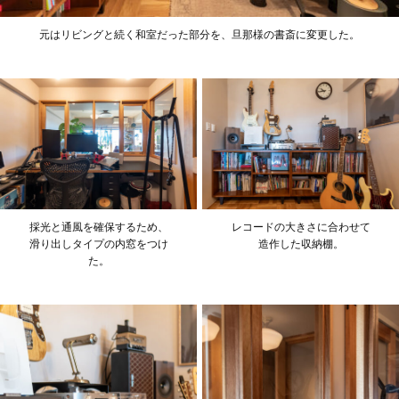
元はリビングと続く和室だった部分を、旦那様の書斎に変更した。
採光と通風を確保するため、
レコードの大きさに合わせて
滑り出しタイプの内窓をつけ
造作した収納棚。
た。