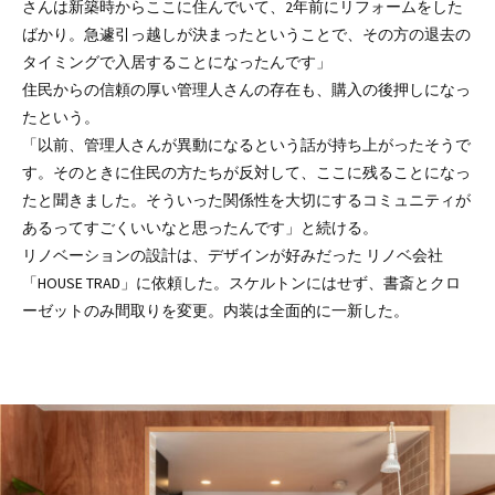
さんは新築時からここに住んでいて、2年前にリフォームをした
ばかり。急遽引っ越しが決まったということで、その方の退去の
タイミングで入居することになったんです」
住民からの信頼の厚い管理人さんの存在も、購入の後押しになっ
たという。
「以前、管理人さんが異動になるという話が持ち上がったそうで
す。そのときに住民の方たちが反対して、ここに残ることになっ
たと聞きました。そういった関係性を大切にするコミュニティが
あるってすごくいいなと思ったんです」と続ける。
リノベーションの設計は、デザインが好みだった リノベ会社
「HOUSE TRAD」に依頼した。スケルトンにはせず、書斎とクロ
ーゼットのみ間取りを変更。内装は全面的に一新した。