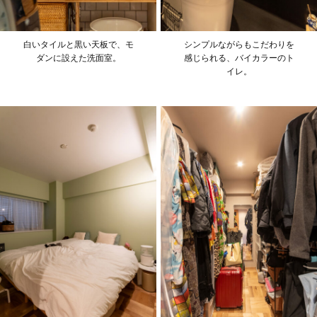
白いタイルと黒い天板で、モ
シンプルながらもこだわりを
ダンに設えた洗面室。
感じられる、バイカラーのト
イレ。