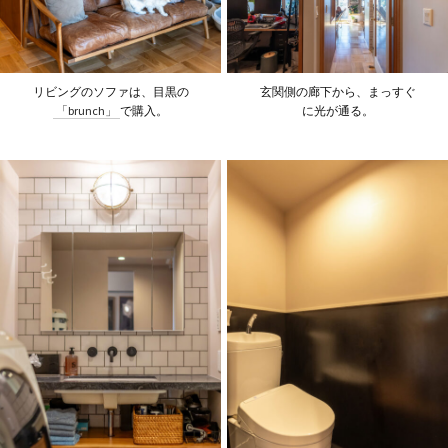
リビングのソファは、目黒の
玄関側の廊下から、まっすぐ
「brunch」
で購入。
に光が通る。