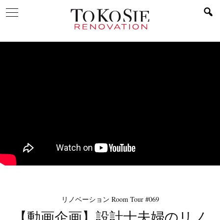
リノベーション Room Tour #069
【動画企画】設計士夫婦のリノ