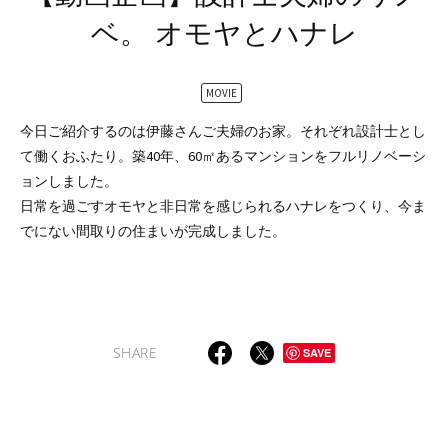
ベ。
オモヤとハナレ
MOVIE
今日ご紹介するのは伊藤さんご夫婦のお家。それぞれ設計士とし
て働くおふたり。築40年、60㎡あるマンションをフルリノベーシ
ョンしました。
日常を過ごすオモヤと非日常を感じられるハナレをつくり、今ま
でにない間取りの住まいが完成しました。
SHARE
SAVE