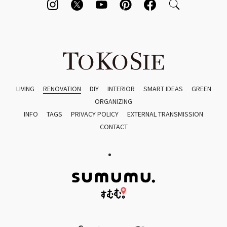
LIVING
RENOVATION
DIY
INTERIOR
SMART IDEAS
GREEN
ORGANIZING
INFO
TAGS
PRIVACY POLICY
EXTERNAL TRANSMISSION
CONTACT