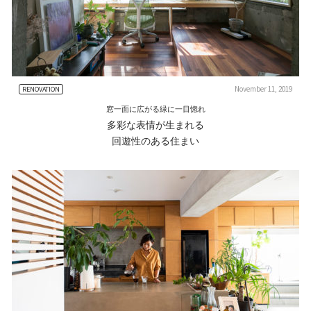
November 11, 2019
RENOVATION
窓一面に広がる緑に一目惚れ
多彩な表情が生まれる
回遊性のある住まい