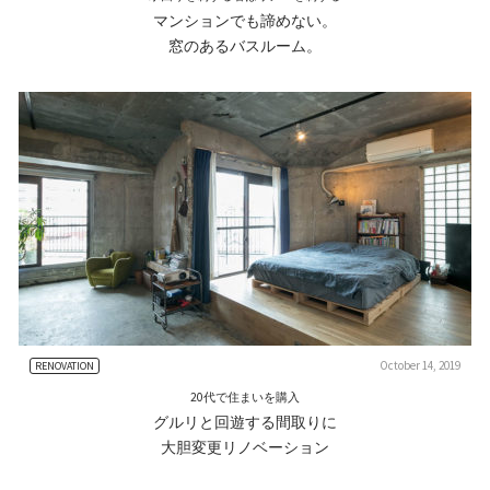
マンションでも諦めない。
窓のあるバスルーム。
October 14, 2019
RENOVATION
20代で住まいを購入
グルリと回遊する間取りに
大胆変更リノベーション