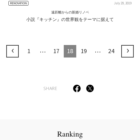
July 29, 2019
RENOVATION
遠距離からの新婚リノベ
小説『キッチン』の世界観をテーマに据えて
…
…
1
17
18
19
24
SHARE
Ranking