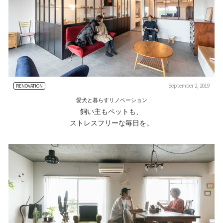
September 2, 2019
RENOVATION
愛犬と暮らすリノベーション
飼い主もペットも、
ストレスフリーな毎日を。